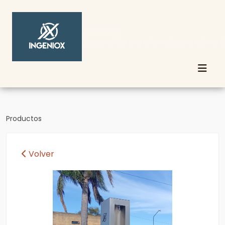
INGENIOX
Desarrollos para la industria aliment
Productos
Volver