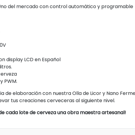
 Uno del mercado con control automático y programable
.
20V
on display LCD en Español
itros.
 cerveza
 y PWM.
a de elaboración con nuestra Olla de Licor y Nano Fer
var tus creaciones cerveceras al siguiente nivel.
de cada lote de cerveza una obra maestra artesanal!