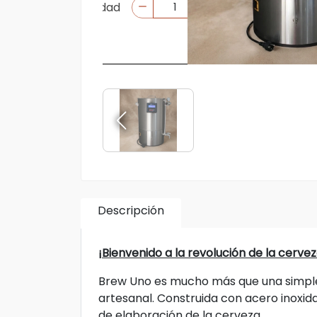
Descripción
¡Bienvenido a la revolución de la cerv
Brew Uno es mucho más que una simple
artesanal. Construida con acero inoxida
de elaboración de la cerveza.