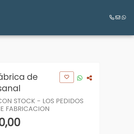
ábrica de
sanal
ON STOCK - LOS PEDIDOS
DE FABRICACION
0,00