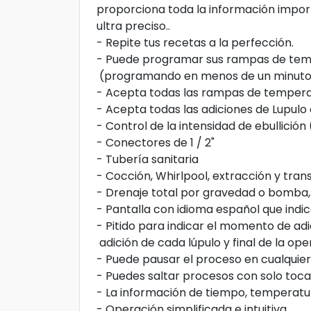
proporciona toda la información impor
ultra preciso..
- Repite tus recetas a la perfección.
- Puede programar sus rampas de temp
(programando en menos de un minuto
- Acepta todas las rampas de tempera
- Acepta todas las adiciones de Lupulo
- Control de la intensidad de ebullición
- Conectores de 1 / 2"
- Tubería sanitaria
- Cocción, Whirlpool, extracción y tr
- Drenaje total por gravedad o bomba, q
- Pantalla con idioma español que indi
- Pitido para indicar el momento de adi
adición de cada lúpulo y final de la ope
- Puede pausar el proceso en cualquie
- Puedes saltar procesos con solo toca
- La información de tiempo, temperatura
- Operación simplificada e intuitiva.