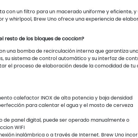
ta con un filtro para un macerado uniforme y eficiente, y
r y whirlpool, Brew Uno ofrece una experiencia de elabo
l resto de los bloques de coccion?
on una bomba de recirculación interna que garantiza una 
su sistema de control automático y su interfaz de contro
ar el proceso de elaboración desde la comodidad de tu di
ento calefactor INOX de alta potencia y baja densidad
erfección para calentar el agua y el mosto de cerveza
o de panel digital, puede ser operado manualmente o
ccion WIFI
exión inalámbrica o a través de Internet. Brew Uno incor