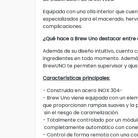
Equipada con una olla interior que cuen
especializados para el macerado, hervo
complicaciones.
¿Qué hace a Brew Uno destacar entre e
Además de su diseño intuitivo, cuenta c
ingredientes en todo momento. Además, 
BrewUNO te permiten supervisar y ajust
Características principales:
- Construida en acero INOX 304-
- Brew Uno viene equipada con un elem
que proporcionan rampas suaves y la p
sin el riesgo de caramelización.
- Totalmente controlado por un módul
completamente automático con cone
- Control de forma remota con una con