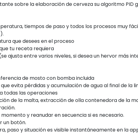
tante sobre la elaboración de cerveza su algoritmo PID 
eratura, tiempos de paso y todos los procesos muy fá
).
tura que desees en el proceso
 que tu receta requiera
 (se ajusta entre varios niveles, si desea un hervor más in
ansferencia de mosto con bomba incluida
ue evita pérdidas y acumulación de agua al final de la li
ca todas las operaciones
ción de la malta, extracción de olla contenedora de la m
ración.
r momento y reanudar en secuencia si es necesario.
r un botón.
, paso y situación es visible instantáneamente en la app