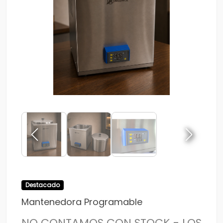
Destacado
Mantenedora Programable
NO CONTAMOS CON STOCK - LOS