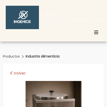
INGENIOX
Desarrollos para la industria aliment
Productos
Industria Alimenticia
Volver