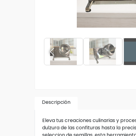
Descripción
Eleva tus creaciones culinarias y proce
dulzura de las confituras hasta la pre
seleccion de semillas, esta herramient