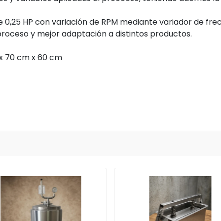
de 0,25 HP con variación de RPM mediante variador de frec
proceso y mejor adaptación a distintos productos.
 x 70 cm x 60 cm