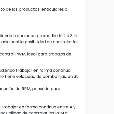
ento de los productos
lenticulares
o
iendo trabajar un promedio de 2 a 3 Hs
dicional la posibilidad de controlar las
control PWM, ideal para trabajos de
udiendo trabajar en forma continua
lo tiene velocidad de bombo fijas, en 35
 variación de RPM, pensado para
trabajar en forma continua entre 4 y
posibilidad de controlar las RPM a