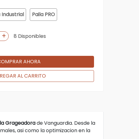
 Industrial
Paila PRO
8 Disponibles
COMPRAR AHORA
REGAR AL CARRITO
ila Grageadora
de Vanguardia. Desde la
males, asi como la optimizacion en la