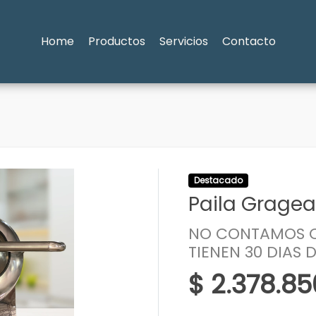
Home
Productos
Servicios
Contacto
Destacado
Paila Grage
NO CONTAMOS C
TIENEN 30 DIAS 
$ 2.378.85