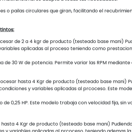
es o pailas circulares que giran, facilitando el recubrimi
intos:
cesar de 2 a 4 kgr de producto (testeado base mani) Pud
ariables aplicadas al proceso teniendo como prestacion a
a de 30 W de potencia. Permite variar las RPM mediante 
rocesar hasta 4 Kgr de producto (testeado base mani) P
condiciones y variables aplicadas al prcoceso. Este mode
o de 0,25 HP. Este modelo trabaja con velocidad fija, sin
 hasta 4 Kgr de producto (testeado base mani) Pudiendo 
s y variables aplicadas al prcoceso, teniendo ademas la 