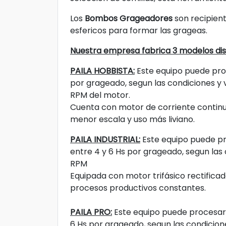
Los
Bombos Grageadores
son recipient
esfericos
para formar las grageas.
Nuestra empresa fabrica 3 modelos dist
PAILA HOBBISTA:
Este equipo puede pro
por grageado, segun las condiciones y v
RPM del motor.
Cuenta con motor de corriente continu
menor escala y uso más liviano.
PAILA INDUSTRIAL:
Este equipo puede p
entre 4 y 6 Hs por grageado, segun las 
RPM
Equipada con motor trifásico rectificad
procesos productivos constantes.
PAILA PRO:
Este equipo puede procesar
6 Hs por grageado, segun las condicione