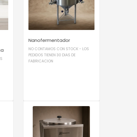
VER DETALLE
Nanofermentador
NO CONTAMOS CON STOCK - LOS
sa
PEDIDOS TIENEN 30 DIAS DE
OS
FABRICACION