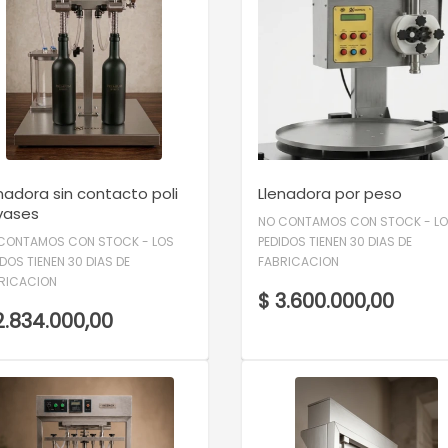
VER DETALLE
VER DETALLE
nadora sin contacto poli
Llenadora por peso
vases
NO CONTAMOS CON STOCK - L
CONTAMOS CON STOCK - LOS
PEDIDOS TIENEN 30 DIAS DE
IDOS TIENEN 30 DIAS DE
FABRICACION
RICACION
$ 3.600.000,00
2.834.000,00