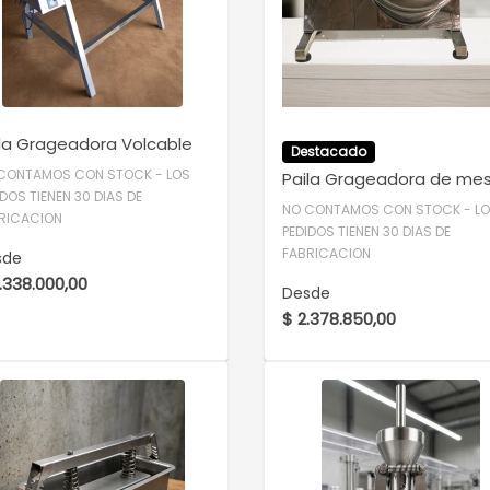
VER DETALLE
VER DETALLE
la Grageadora Volcable
Destacado
CONTAMOS CON STOCK - LOS
Paila Grageadora de me
IDOS TIENEN 30 DIAS DE
NO CONTAMOS CON STOCK - L
RICACION
PEDIDOS TIENEN 30 DIAS DE
FABRICACION
sde
.338.000,00
Desde
$ 2.378.850,00