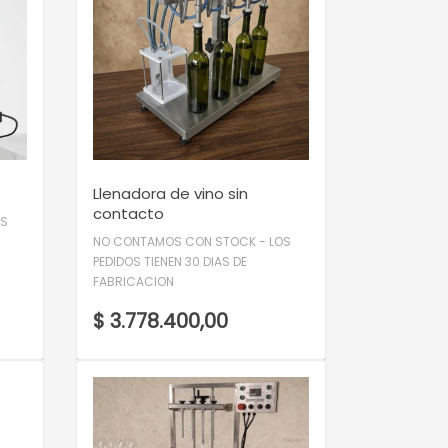
VER DETALLE
Llenadora de vino sin
contacto
OS
NO CONTAMOS CON STOCK - LOS
PEDIDOS TIENEN 30 DIAS DE
FABRICACION
$ 3.778.400,00